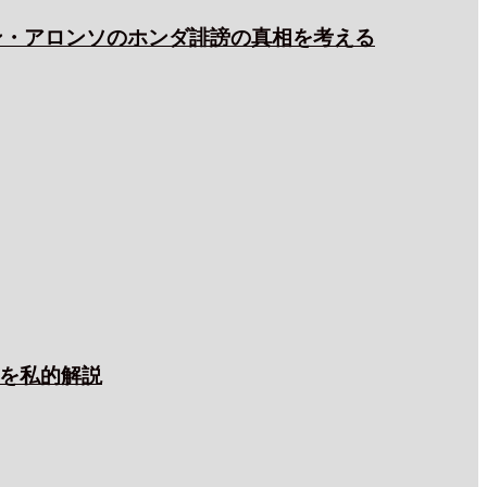
ン・アロンソのホンダ誹謗の真相を考える
スを私的解説