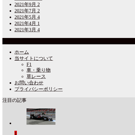
2021年9月
2
2021年7月
2
2021年5月
4
2021年4月
1
2021年3月
4
サイトマップ
ホーム
当サイトについて
F1
車・乗り物
草レース
お問い合わせ
プライバシーポリシー
注目の記事
1