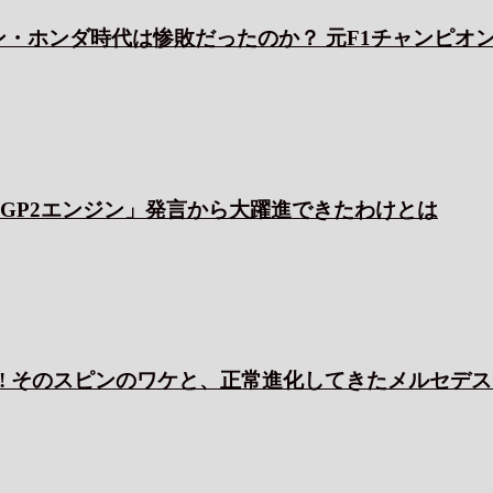
ン・ホンダ時代は惨敗だったのか？ 元F1チャンピオ
「GP2エンジン」発言から大躍進できたわけとは
! そのスピンのワケと、正常進化してきたメルセデ