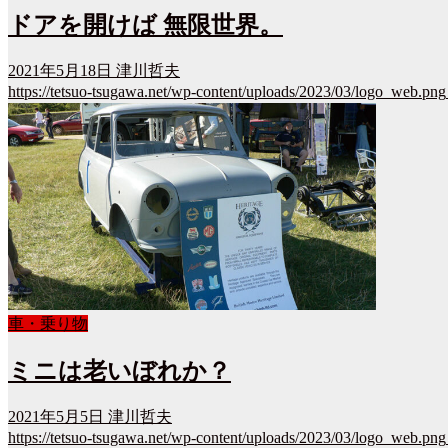
ドアを開けば 無限世界。
2021年5月18日
津川哲夫
https://tetsuo-tsugawa.net/wp-content/uploads/2023/03/logo_web.png
車・乗り物
ミニは老いぼれか？
2021年5月5日
津川哲夫
https://tetsuo-tsugawa.net/wp-content/uploads/2023/03/logo_web.png