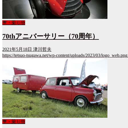
車・乗り物
70thアニバーサリー（70周年）
2021年5月18日
津川哲夫
https://tetsuo-tsugawa.net/wp-content/uploads/2023/03/logo_web.png
車・乗り物