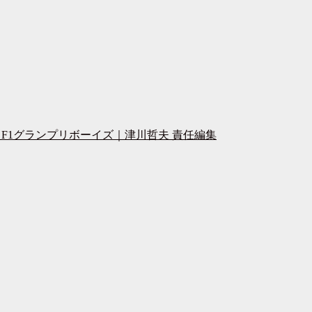
F1グランプリボーイズ｜津川哲夫 責任編集