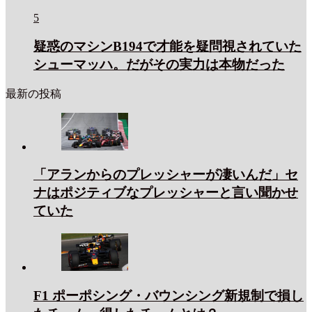
5
疑惑のマシンB194で才能を疑問視されていた
シューマッハ。だがその実力は本物だった
最新の投稿
「アランからのプレッシャーが凄いんだ」セ
ナはポジティブなプレッシャーと言い聞かせ
ていた
F1 ポーポシング・バウンシング新規制で損し