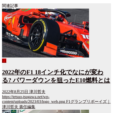
関連記事
F1
2022年のF1 18インチ化でなにが変わ
る? パワーダウンを狙ったE10燃料とは
2022年8月25日
津川哲夫
https://tetsuo-tsugawa.net/wp-
content/uploads/2023/03/logo_web.png
F1グランプリボーイズ｜
津川哲夫 責任編集