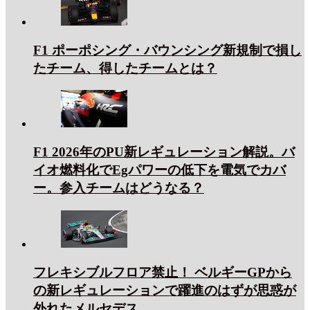
F1 ポーポシング・バウンシング新規制で損し
たチーム、得したチームとは？
F1 2026年のPU新レギュレーション解説。バ
イオ燃料化でEgパワーの低下を電気でカバ
ー。参入チームはどうなる？
フレキシブルフロア禁止！ ベルギーGPから
の新レギュレーションで躍進のはずが思惑が
外れたメルセデス