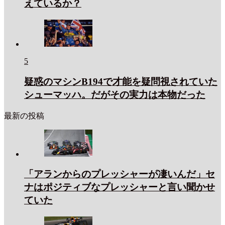
えているか？
5
疑惑のマシンB194で才能を疑問視されていた
シューマッハ。だがその実力は本物だった
最新の投稿
「アランからのプレッシャーが凄いんだ」セ
ナはポジティブなプレッシャーと言い聞かせ
ていた