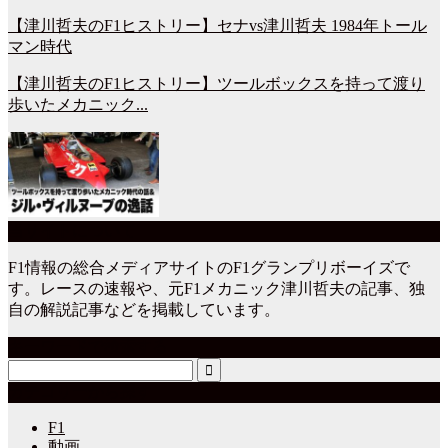
【津川哲夫のF1ヒストリー】セナvs津川哲夫 1984年トール
マン時代
【津川哲夫のF1ヒストリー】ツールボックスを持って渡り
歩いたメカニック...
当サイトについて
F1情報の総合メディアサイトのF1グランプリボーイズで
す。レースの速報や、元F1メカニック津川哲夫の記事、独
自の解説記事などを掲載しています。
キーワードで検索する
カテゴリーから探す
F1
動画