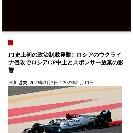
F1
F1史上初の政治制裁発動!! ロシアのウクライ
ナ侵攻でロシアGP中止とスポンサー放棄の影
響
津川哲夫
2023年2月3日
/
2023年2月10日