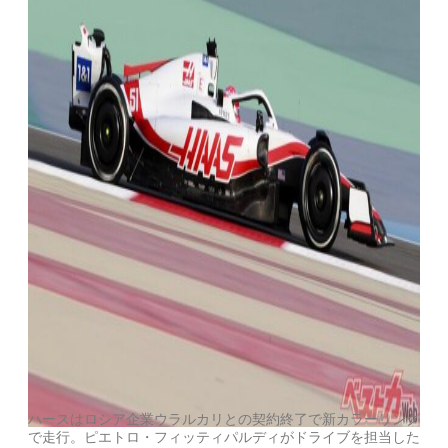
ハースはロシア企業ウラルカリとの契約終了で新カラーリング
で走行。ピエトロ・フィッティパルディがドライブを担当した