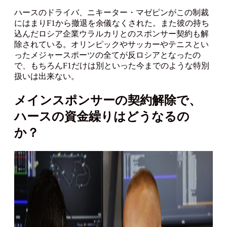
ハースのドライバ、ニキーター・マゼピンがこの制裁
にはまりF1から撤退を余儀なくされた。また彼の持ち
込んだロシア企業ウラルカリとのスポンサー契約も解
除されている。オリンピックやサッカーやテニスとい
ったメジャースポーツの全てが反ロシアとなったの
で、もちろんF1だけは別といった今までのような特別
扱いは出来ない。
メインスポンサーの契約解除で、
ハースの資金繰りはどうなるの
か？