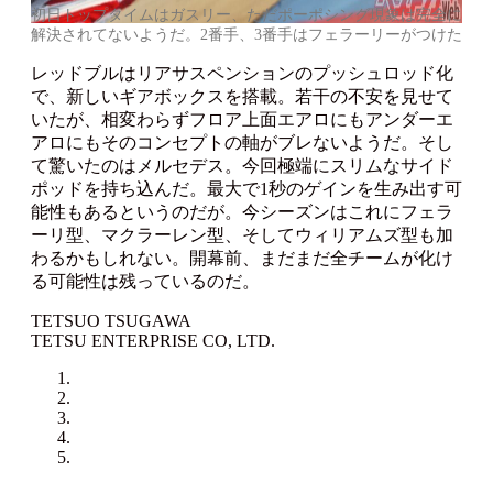
初日トップタイムはガスリー、ただポーポシング現象は完全に
解決されてないようだ。2番手、3番手はフェラーリーがつけた
レッドブルはリアサスペンションのプッシュロッド化
で、新しいギアボックスを搭載。若干の不安を見せて
いたが、相変わらずフロア上面エアロにもアンダーエ
アロにもそのコンセプトの軸がブレないようだ。そし
て驚いたのはメルセデス。今回極端にスリムなサイド
ポッドを持ち込んだ。最大で1秒のゲインを生み出す可
能性もあるというのだが。今シーズンはこれにフェラ
ーリ型、マクラーレン型、そしてウィリアムズ型も加
わるかもしれない。開幕前、まだまだ全チームが化け
る可能性は残っているのだ。
TETSUO TSUGAWA
TETSU ENTERPRISE CO, LTD.