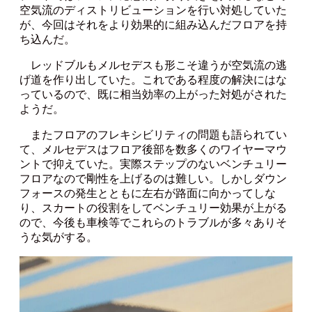
空気流のディストリビューションを行い対処していた
が、今回はそれをより効果的に組み込んだフロアを持
ち込んだ。
レッドブルもメルセデスも形こそ違うが空気流の逃
げ道を作り出していた。これである程度の解決にはな
っているので、既に相当効率の上がった対処がされた
ようだ。
またフロアのフレキシビリティの問題も語られてい
て、メルセデスはフロア後部を数多くのワイヤーマウ
ントで抑えていた。実際ステップのないベンチュリー
フロアなので剛性を上げるのは難しい。しかしダウン
フォースの発生とともに左右が路面に向かってしな
り、スカートの役割をしてベンチュリー効果が上がる
ので、今後も車検等でこれらのトラブルが多々ありそ
うな気がする。